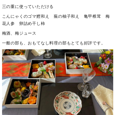
三の重に使っていただける
こんにゃくのゴマ鰹和え 蕪の柚子和え 亀甲椎茸 梅
花人参 卵詰め干し柿
梅酒、梅ジュース
一般の部も、おもてなし料理の部もとても好評です。