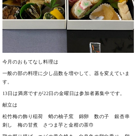
今月のおもてなし料理は
一般の部の料理に少し品数を増やして、器を変えていま
す。
13日は満席ですが22日の金曜日は参加者募集中です。
献立は
松竹梅の飾り稲荷 蛸の柚子窯 錦卵 数の子 銀杏串
刺し 梅の甘煮 さつま芋と金柑の茶巾