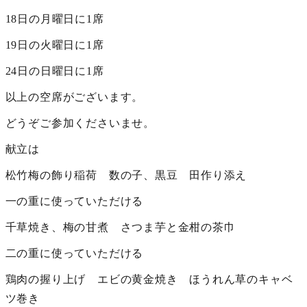
18日の月曜日に1席
19日の火曜日に1席
24日の日曜日に1席
以上の空席がございます。
どうぞご参加くださいませ。
献立は
松竹梅の飾り稲荷 数の子、黒豆 田作り添え
一の重に使っていただける
千草焼き、梅の甘煮 さつま芋と金柑の茶巾
二の重に使っていただける
鶏肉の握り上げ エビの黄金焼き ほうれん草のキャベ
ツ巻き