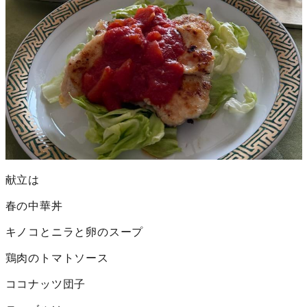
献立は
春の中華丼
キノコとニラと卵のスープ
鶏肉のトマトソース
ココナッツ団子