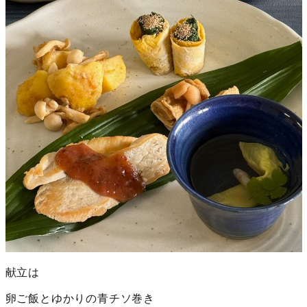
献立は
卵ご飯とゆかりの青チソ巻き