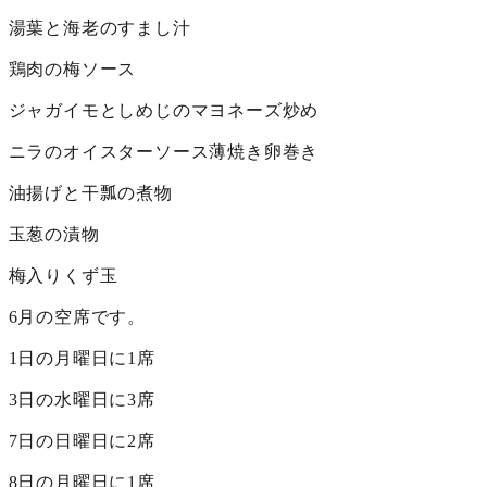
湯葉と海老のすまし汁
鶏肉の梅ソース
ジャガイモとしめじのマヨネーズ炒め
ニラのオイスターソース薄焼き卵巻き
油揚げと干瓢の煮物
玉葱の漬物
梅入りくず玉
6月の空席です。
1日の月曜日に1席
3日の水曜日に3席
7日の日曜日に2席
8日の月曜日に1席